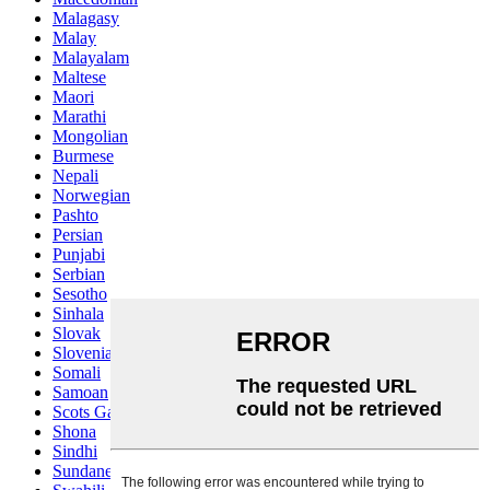
Malagasy
Malay
Malayalam
Maltese
Maori
Marathi
Mongolian
Burmese
Nepali
Norwegian
Pashto
Persian
Punjabi
Serbian
Sesotho
Sinhala
Slovak
Slovenian
Somali
Samoan
Scots Gaelic
Shona
Sindhi
Sundanese