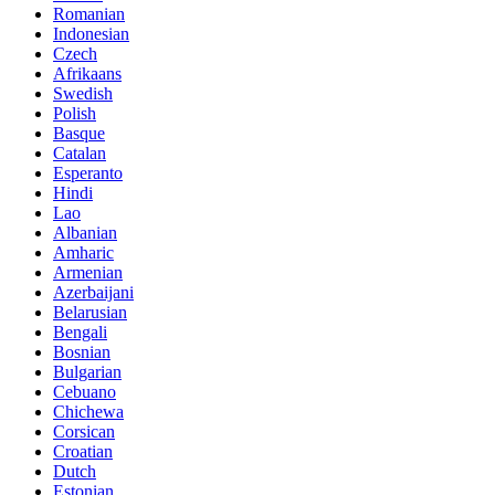
Romanian
Indonesian
Czech
Afrikaans
Swedish
Polish
Basque
Catalan
Esperanto
Hindi
Lao
Albanian
Amharic
Armenian
Azerbaijani
Belarusian
Bengali
Bosnian
Bulgarian
Cebuano
Chichewa
Corsican
Croatian
Dutch
Estonian