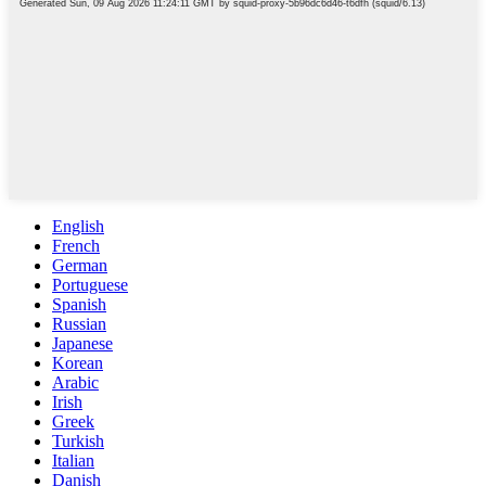
English
French
German
Portuguese
Spanish
Russian
Japanese
Korean
Arabic
Irish
Greek
Turkish
Italian
Danish