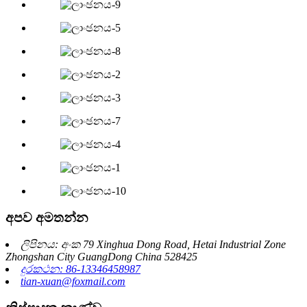
අපව අමතන්න
ලිපිනය: අංක 79 Xinghua Dong Road, Hetai Industrial Zone
Zhongshan City GuangDong China 528425
දුරකථන: 86-13346458987
tian-xuan@foxmail.com