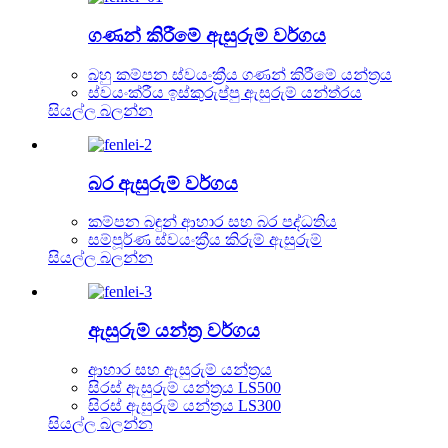
ගණන් කිරීමේ ඇසුරුම් වර්ගය
බහු කම්පන ස්වයංක්‍රීය ගණන් කිරීමේ යන්ත්‍රය
ස්වයංක්රීය ඉස්කුරුප්පු ඇසුරුම් යන්ත්රය
සියල්ල බලන්න
බර ඇසුරුම් වර්ගය
කම්පන බඳුන් ආහාර සහ බර පද්ධතිය
සම්පූර්ණ ස්වයංක්‍රීය කිරුම් ඇසුරුම්
සියල්ල බලන්න
ඇසුරුම් යන්ත්‍ර වර්ගය
ආහාර සහ ඇසුරුම් යන්ත්‍රය
සිරස් ඇසුරුම් යන්ත්‍රය LS500
සිරස් ඇසුරුම් යන්ත්‍රය LS300
සියල්ල බලන්න